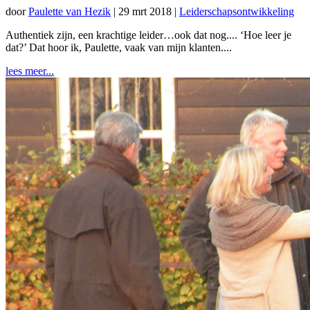
door
Paulette van Hezik
|
29 mrt 2018
|
Leiderschapsontwikkeling
Authentiek zijn, een krachtige leider…ook dat nog.... ‘Hoe leer je
dat?’ Dat hoor ik, Paulette, vaak van mijn klanten....
lees meer...