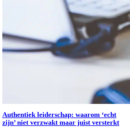
Authentiek leiderschap: waarom ‘echt
zijn’ niet verzwakt maar juist versterkt